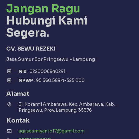
Jangan Ragu
Hubungi Kami
Segera.
CV. SEWU REZEKI
Jasa Sumur Bor Pringsewu - Lampung
NIB
: 0220006840291
NPWP
: 95.560.589.4-325.000
Alamat
Jl. Koramil Ambarawa, Kec. Ambarawa, Kab.
Pringsewu, Prov. Lampung. 35376
Kontak
agusesmiyanto17@gamil.com