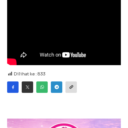
Dilihat ke :
833