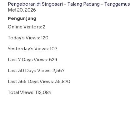
Pengeboran di Singosari – Talang Padang – Tanggamus
Mei 20, 2026
Pengunjung
Online Visitors:
2
Today's Views:
120
Yesterday's Views:
107
Last 7 Days Views:
629
Last 30 Days Views:
2,567
Last 365 Days Views:
35,870
Total Views:
112,084