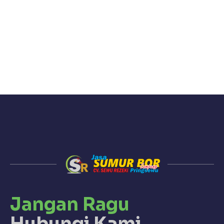
Jangan Ragu
Hubungi Kami