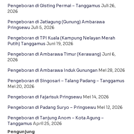
Pengeboran di Gisting Permai – Tanggamus
Juli 26,
2026
Pengeboran di Jatiagung (Gunung) Ambarawa
Pringsewu
Juli 5, 2026
Pengeboran di TPI Kuala (Kampung Nelayan Merah
Putih) Tanggamus
Juni 19, 2026
Pengeboran di Ambarawa Timur (Kerawang)
Juni 6,
2026
Pengeboran di Ambarawa Induk Gunungan
Mei 28, 2026
Pengeboran di Singosari – Talang Padang – Tanggamus
Mei 20, 2026
Pengeboran di Fajarisuk Pringsewu
Mei 14, 2026
Pengeboran di Padang Suryo – Pringsewu
Mei 12, 2026
Pengeboran di Tanjung Anom – Kota Agung –
Tanggamus
April 25, 2026
Pengunjung