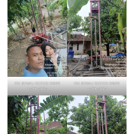
CV. SEWU REZEKI 0822
CV. SEWU REZEKI 0822
1399 3947
1399 3947