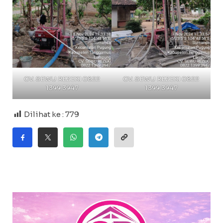
CV. SEWU REZEKI 0822
CV. SEWU REZEKI 0822
1399 3947
1399 3947
Dilihat ke :
779