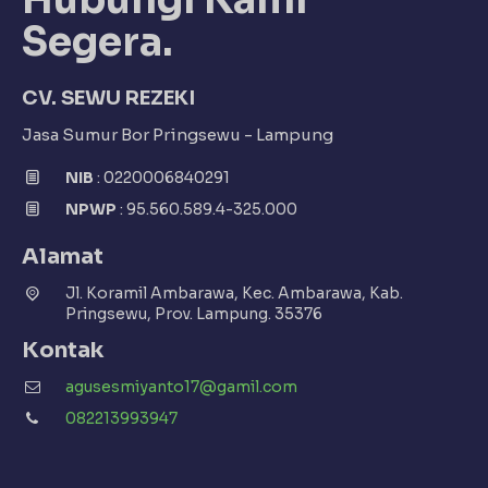
Segera.
CV. SEWU REZEKI
Jasa Sumur Bor Pringsewu - Lampung
NIB
: 0220006840291
NPWP
: 95.560.589.4-325.000
Alamat
Jl. Koramil Ambarawa, Kec. Ambarawa, Kab.
Pringsewu, Prov. Lampung. 35376
Kontak
agusesmiyanto17@gamil.com
082213993947