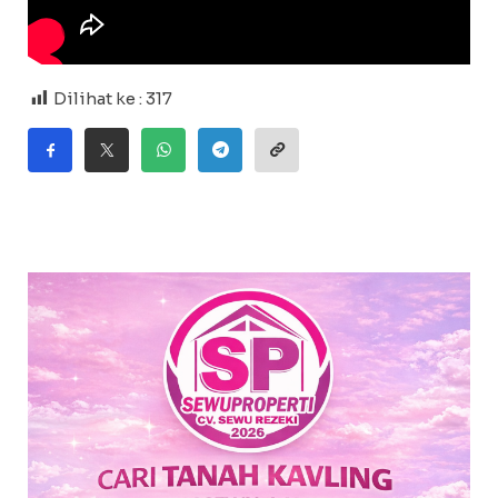
Dilihat ke :
317