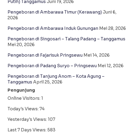
Putih) Tanggamus
Juni 19, 2026
Pengeboran di Ambarawa Timur (Kerawang)
Juni 6,
2026
Pengeboran di Ambarawa Induk Gunungan
Mei 28, 2026
Pengeboran di Singosari – Talang Padang – Tanggamus
Mei 20, 2026
Pengeboran di Fajarisuk Pringsewu
Mei 14, 2026
Pengeboran di Padang Suryo – Pringsewu
Mei 12, 2026
Pengeboran di Tanjung Anom – Kota Agung –
Tanggamus
April 25, 2026
Pengunjung
Online Visitors:
1
Today's Views:
74
Yesterday's Views:
107
Last 7 Days Views:
583