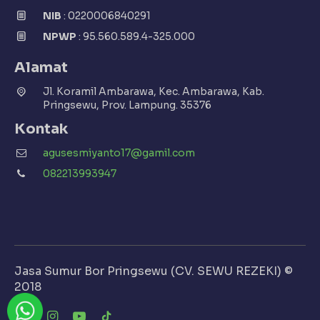
NIB
: 0220006840291
NPWP
: 95.560.589.4-325.000
Alamat
Jl. Koramil Ambarawa, Kec. Ambarawa, Kab.
Pringsewu, Prov. Lampung. 35376
Kontak
agusesmiyanto17@gamil.com
082213993947
Jasa Sumur Bor Pringsewu (CV. SEWU REZEKI) ©
2018