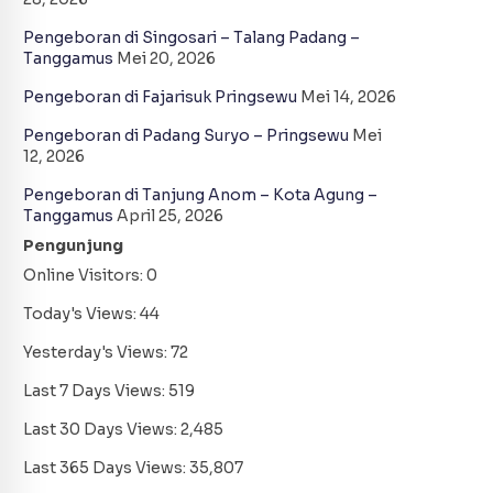
Pengeboran di Singosari – Talang Padang –
Tanggamus
Mei 20, 2026
Pengeboran di Fajarisuk Pringsewu
Mei 14, 2026
Pengeboran di Padang Suryo – Pringsewu
Mei
12, 2026
Pengeboran di Tanjung Anom – Kota Agung –
Tanggamus
April 25, 2026
Pengunjung
Online Visitors:
0
Today's Views:
44
Yesterday's Views:
72
Last 7 Days Views:
519
Last 30 Days Views:
2,485
Last 365 Days Views:
35,807