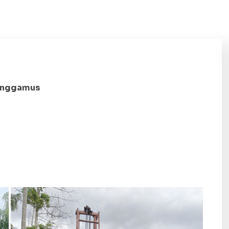
Tanggamus