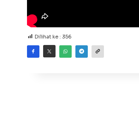
Dilihat ke :
356