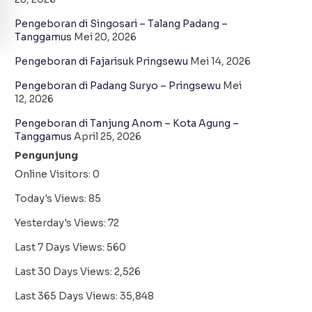
Pengeboran di Singosari – Talang Padang –
Tanggamus
Mei 20, 2026
Pengeboran di Fajarisuk Pringsewu
Mei 14, 2026
Pengeboran di Padang Suryo – Pringsewu
Mei
12, 2026
Pengeboran di Tanjung Anom – Kota Agung –
Tanggamus
April 25, 2026
Pengunjung
Online Visitors:
0
Today's Views:
85
Yesterday's Views:
72
Last 7 Days Views:
560
Last 30 Days Views:
2,526
Last 365 Days Views:
35,848