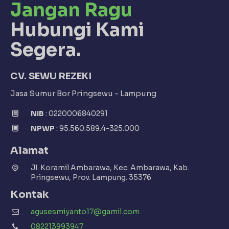
Jangan Ragu
Hubungi Kami
Segera.
CV. SEWU REZEKI
Jasa Sumur Bor Pringsewu - Lampung
NIB
: 0220006840291
NPWP
: 95.560.589.4-325.000
Alamat
Jl. Koramil Ambarawa, Kec. Ambarawa, Kab.
Pringsewu, Prov. Lampung. 35376
Kontak
agusesmiyanto17@gamil.com
082213993947