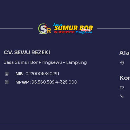
CV. SEWU REZEKI
Al
Jasa Sumur Bor Pringsewu - Lampung
NIB
: 0220006840291
Ko
NPWP
: 95.560.589.4-325.000