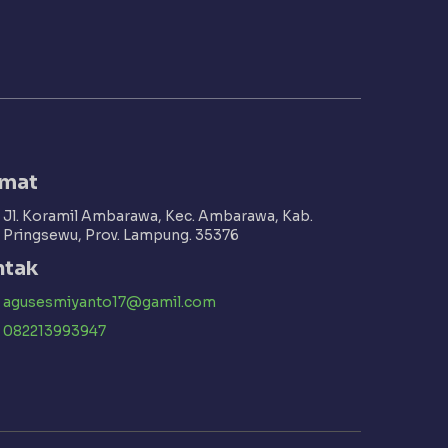
amat
Jl. Koramil Ambarawa, Kec. Ambarawa, Kab.
Pringsewu, Prov. Lampung. 35376
ntak
agusesmiyanto17@gamil.com
082213993947