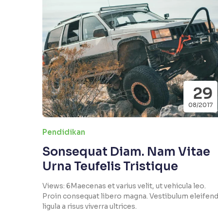
29
08/2017
Pendidikan
Sonsequat Diam. Nam Vitae
Urna Teufelis Tristique
Views: 6Maecenas et varius velit, ut vehicula leo.
Proin consequat libero magna. Vestibulum eleifen
ligula a risus viverra ultrices.