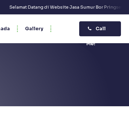
lamat Datang di Website Jasa Sumur Bor Pringsewu "CV. 
ada
Gallery
Call
Me!