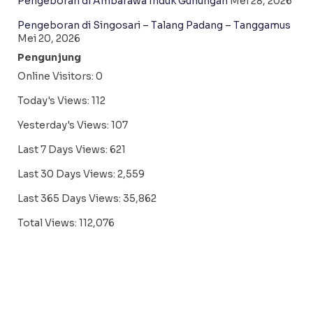
Pengeboran di Ambarawa Induk Gunungan
Mei 28, 2026
Pengeboran di Singosari – Talang Padang – Tanggamus
Mei 20, 2026
Pengunjung
Online Visitors:
0
Today's Views:
112
Yesterday's Views:
107
Last 7 Days Views:
621
Last 30 Days Views:
2,559
Last 365 Days Views:
35,862
Total Views:
112,076