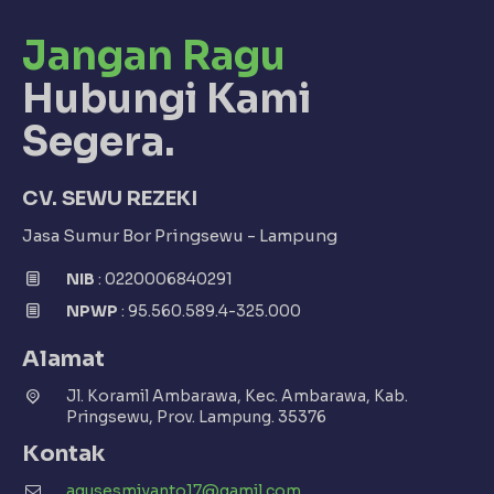
Jangan Ragu
Hubungi Kami
Segera.
CV. SEWU REZEKI
Jasa Sumur Bor Pringsewu - Lampung
NIB
: 0220006840291
NPWP
: 95.560.589.4-325.000
Alamat
Jl. Koramil Ambarawa, Kec. Ambarawa, Kab.
Pringsewu, Prov. Lampung. 35376
Kontak
agusesmiyanto17@gamil.com