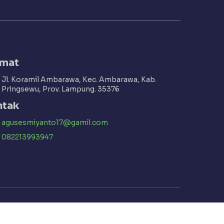
amat
Jl. Koramil Ambarawa, Kec. Ambarawa, Kab.
Pringsewu, Prov. Lampung. 35376
ntak
agusesmiyanto17@gamil.com
082213993947