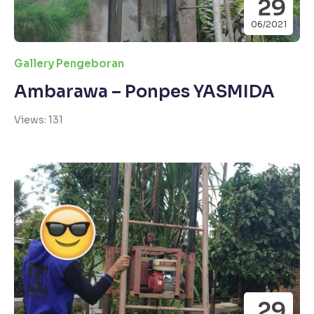
29
06/2021
Gallery Pengeboran
Ambarawa – Ponpes YASMIDA
Views: 131
29