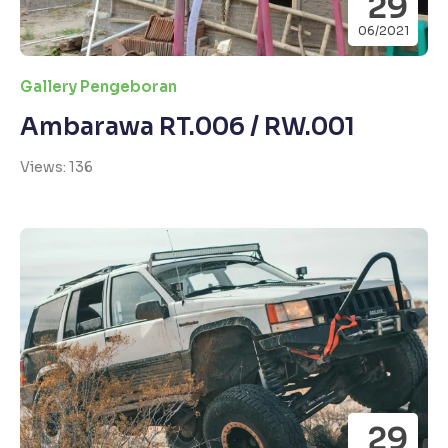
29
06/2021
Gallery Pengeboran
Ambarawa RT.006 / RW.001
Views: 136
29