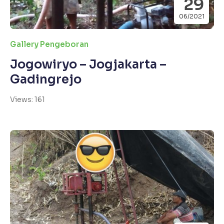
29
06/2021
Gallery Pengeboran
Jogowiryo – Jogjakarta –
Gadingrejo
Views: 161