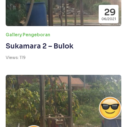
29
06/2021
Gallery Pengeboran
Sukamara 2 – Bulok
Views: 119