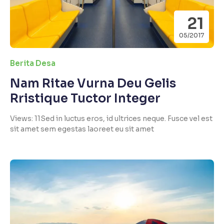
21
05/2017
Berita Desa
Nam Ritae Vurna Deu Gelis
Rristique Tuctor Integer
Views: 11Sed in luctus eros, id ultrices neque. Fusce vel est
sit amet sem egestas laoreet eu sit amet