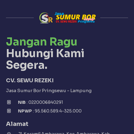
Jangan Ragu
Hubungi Kami
Segera.
CV. SEWU REZEKI
Jasa Sumur Bor Pringsewu - Lampung
NIB
: 0220006840291
NPWP
: 95.560.589.4-325.000
Alamat