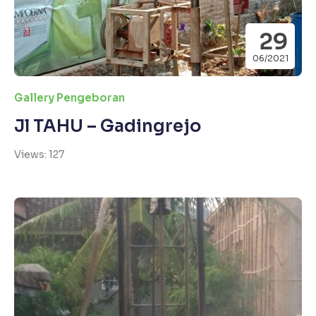
29
06/2021
Gallery Pengeboran
Jl TAHU – Gadingrejo
Views: 127