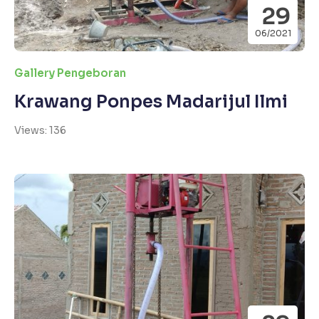
29
06/2021
Gallery Pengeboran
Krawang Ponpes Madarijul Ilmi
Views: 136