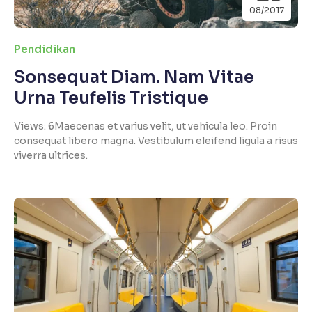
08/2017
Pendidikan
Sonsequat Diam. Nam Vitae
Urna Teufelis Tristique
Views: 6Maecenas et varius velit, ut vehicula leo. Proin
consequat libero magna. Vestibulum eleifend ligula a risus
viverra ultrices.