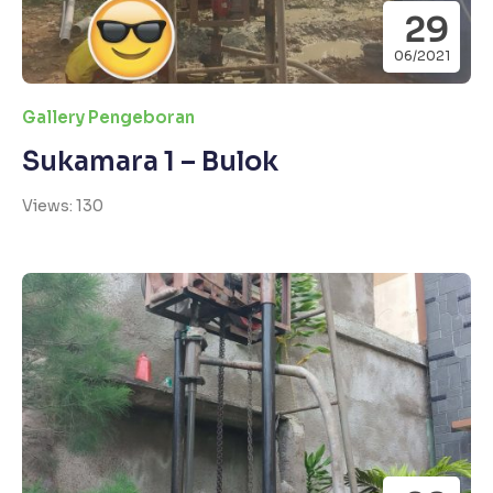
29
06/2021
Gallery Pengeboran
Sukamara 1 – Bulok
Views: 130